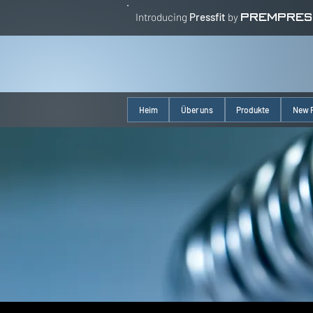
Introducing
Pressfit
by
PREMPRES
Heim
Über uns
Produkte
New 