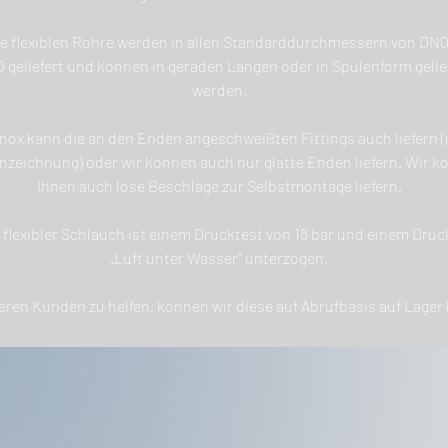
e flexiblen Rohre werden in allen Standarddurchmessern von DN0
 geliefert und können in geraden Längen oder in Spulenform gelie
werden.
nox kann die an den Enden angeschweißten Fittings auch liefern 
zeichnung) oder wir können auch nur glatte Enden liefern. Wir 
Ihnen auch lose Beschläge zur Selbstmontage liefern.
flexibler Schlauch ist einem Drucktest von 18 bar und einem Druc
„Luft unter Wasser“ unterzogen.
ren Kunden zu helfen, können wir diese auf Abrufbasis auf Lager 