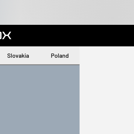
OX
Slovakia
Poland