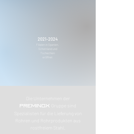
2021-2024
Filialen in Spanien,
Schottland und
Tschechien
eröffnet
Die Unternehmen der
Gruppe sind
PREMINOX
Spezialisten für die Lieferung von
Rohren und Rohrprodukten aus
rostfreiem Stahl.