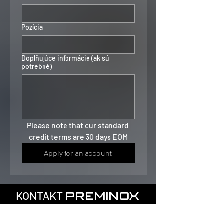
Pozícia
Doplňujúce informácie (ak sú
potrebné)
Please note that our standard 
credit terms are 30 days EOM
Apply for an account
KONTAKT
PREMINOX