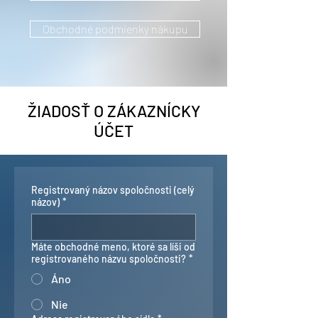
Obchodné podmienky nákupu
ŽIADOSŤ O ZÁKAZNÍCKY
ÚČET
Registrovaný názov spoločnosti (celý
názov)
*
Máte obchodné meno, ktoré sa líši od
registrovaného názvu spoločnosti?
*
Áno
Nie