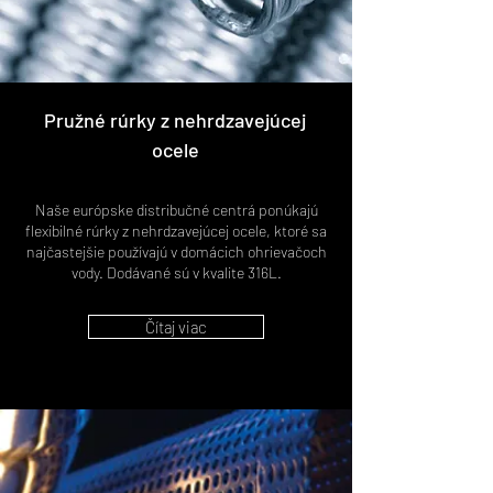
Pružné rúrky z nehrdzavejúcej
ocele
Naše európske distribučné centrá ponúkajú
flexibilné rúrky z nehrdzavejúcej ocele, ktoré sa
najčastejšie používajú v domácich ohrievačoch
vody. Dodávané sú v kvalite 316L.
Čítaj viac