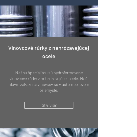
Vlnovcové rúrky z nehrdzavejúcej
ocele
Našou špecialitou sú hydroformované
vlnovcové rúrky z nehrdzavejúcej ocele. Naši
hlavní zákazníci vlnovcov sú v automobilovom
priemysle.
Čítaj viac