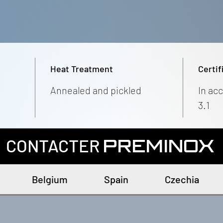
Heat Treatment
Certif
Annealed and pickled
In ac
3.1
CONTACTER
PREMINOX
Belgium
Spain
Czechia