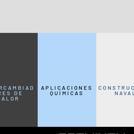
RCAMBIAD
APLICACIONES
CONSTRU
RES DE
QUÍMICAS
NAVA
CALOR