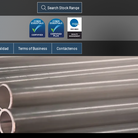
Search Stock Range
alidad
Terms of Business
Contáctenos