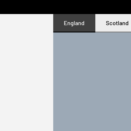
England
Scotland