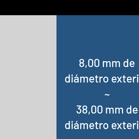
8,00 mm de
diámetro exter
~
38,00 mm de
diámetro exter