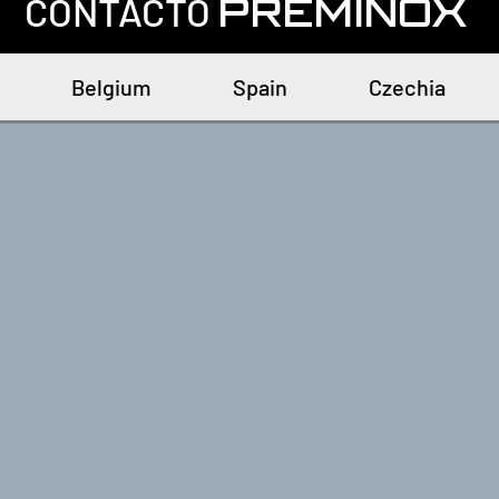
CONTACTO
PREMINOX
Belgium
Spain
Czechia