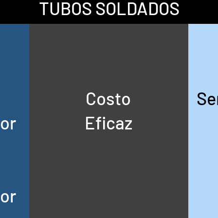
TUBOS SOLDADOS
Costo
Se
ior
Eficaz
ior