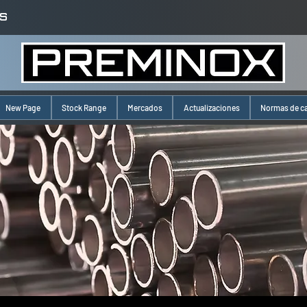
S
New Page
Stock Range
Mercados
Actualizaciones
Normas de c