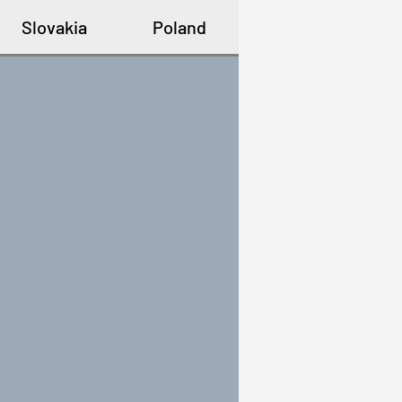
Slovakia
Poland