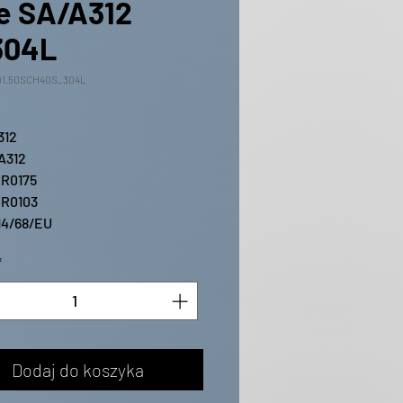
e SA/A312
304L
01.50SCH40S_304L
312
A312
R0175
R0103
14/68/EU
*
Dodaj do koszyka