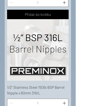
Přidat do košíku
1/2" Stainless Steel 150lb BSP Barrel
Nipple x 60mm 316/L