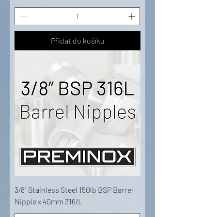
Přidat do košíku
3/8" Stainless Steel 150lb BSP Barrel
Nipple x 40mm 316/L