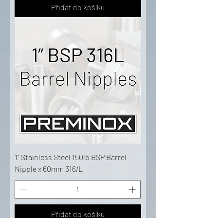
Přidat do košíku
1" Stainless Steel 150lb BSP Barrel
Nipple x 60mm 316/L
Přidat do košíku