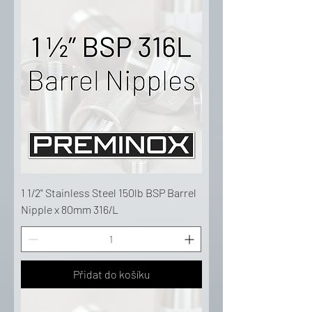
1 1/2" Stainless Steel 150lb BSP Barrel
Nipple x 80mm 316/L
Přidat do košíku