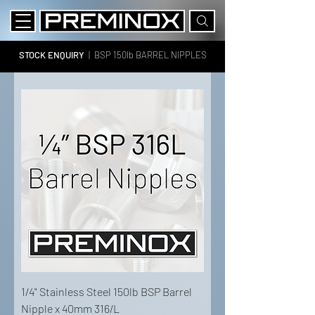
STOCK ENQUIRY
| BSP
150lb BARREL NIPPLES
1/4" Stainless Steel 150lb BSP Barrel
Nipple x 40mm 316/L