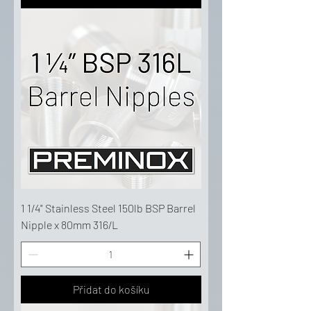
1 1/4" Stainless Steel 150lb BSP Barrel
Nipple x 80mm 316/L
Přidat do košíku