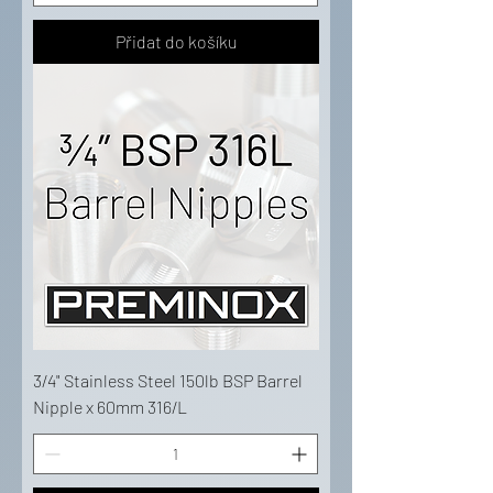
Přidat do košíku
3/4" Stainless Steel 150lb BSP Barrel
Nipple x 60mm 316/L