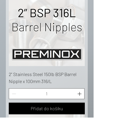
2" Stainless Steel 150lb BSP Barrel
Nipple x 100mm 316/L
Přidat do košíku