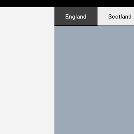
England
Scotland