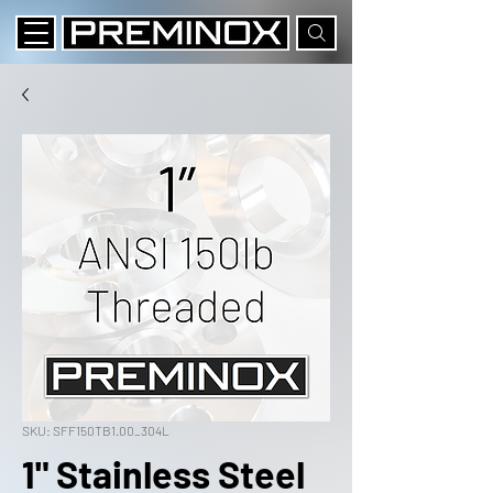
SKU: SFF150TB1.00_304L
1" Stainless Steel