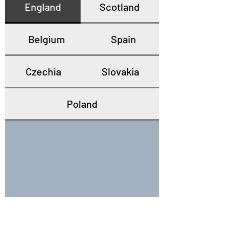
England
Scotland
Belgium
Spain
Czechia
Slovakia
Poland