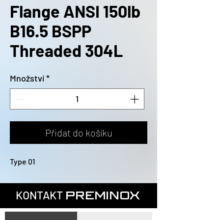
Flange ANSI 150lb
B16.5 BSPP
Threaded 304L
Množství
*
Přidat do košíku
Type 01
KONTAKT
PREMINOX